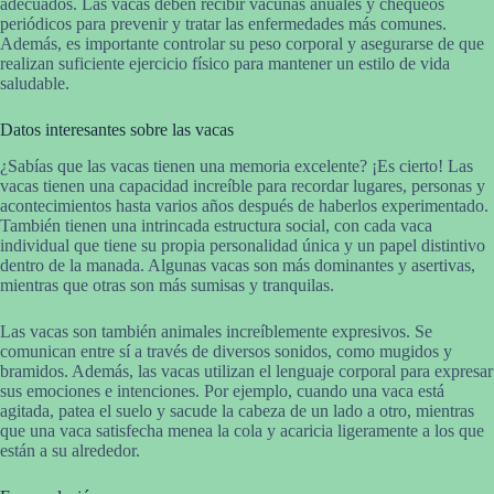
adecuados. Las vacas deben recibir vacunas anuales y chequeos
periódicos para prevenir y tratar las enfermedades más comunes.
Además, es importante controlar su peso corporal y asegurarse de que
realizan suficiente ejercicio físico para mantener un estilo de vida
saludable.
Datos interesantes sobre las vacas
¿Sabías que las vacas tienen una memoria excelente? ¡Es cierto! Las
vacas tienen una capacidad increíble para recordar lugares, personas y
acontecimientos hasta varios años después de haberlos experimentado.
También tienen una intrincada estructura social, con cada vaca
individual que tiene su propia personalidad única y un papel distintivo
dentro de la manada. Algunas vacas son más dominantes y asertivas,
mientras que otras son más sumisas y tranquilas.
Las vacas son también animales increíblemente expresivos. Se
comunican entre sí a través de diversos sonidos, como mugidos y
bramidos. Además, las vacas utilizan el lenguaje corporal para expresar
sus emociones e intenciones. Por ejemplo, cuando una vaca está
agitada, patea el suelo y sacude la cabeza de un lado a otro, mientras
que una vaca satisfecha menea la cola y acaricia ligeramente a los que
están a su alrededor.