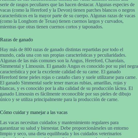
serie de rasgos peculiares que las hacen destacar. Algunas especies de
vacas (como la Hereford y la Devon) tienen parches blancos o negros
característicos en la mayor parte de su cuerpo. Algunas razas de vacas
(como la Longhorn de Texas) tienen cuernos largos y curvados,
mientras que otras tienen cuernos cortos y taponados.
Razas de ganado
Hay más de 800 razas de ganado distintas repartidas por todo el
mundo, cada una con sus propias características y peculiaridades.
Algunas de las más comunes son la Angus, Hereford, Charolais,
Simmental y Limousin. El ganado Angus es conocido por su piel negra
característica y por la excelente calidad de su carne. El ganado
Hereford tiene pieles rojas o castaño claro y suele utilizarse para carne.
El ganado Simmental suele tener marcas rubias, amarillas, rojas y
blancas, y es conocido por la alta calidad de su producción láctea. El
ganado Limousin es fácilmente reconocible por sus pieles de dibujo
único y se utiliza principalmente para la producción de carne.
Cómo cuidar y manejar a las vacas
Las vacas necesitan cuidados y mantenimiento regulares para
garantizar su salud y bienestar. Debe proporcionárseles un entorno
limpio y seco, una dieta equilibrada y los cuidados veterinarios