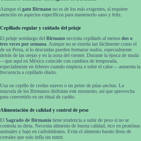
Aunque el
gato Birmano
no es de los más exigentes, sí requiere
atención en aspectos específicos para mantenerlo sano y feliz.
Cepillado regular y cuidado del pelaje
El pelaje semilargo del
Birmano
necesita cepillado al menos
dos o
tres veces por semana
. Aunque no se enreda tan fácilmente como el
de un Persa, si lo descuidas pueden formarse nudos, especialmente
detrás de las orejas y en la zona del vientre. Durante la época de muda
—que aquí en México coincide con cambios de temporada,
especialmente en febrero cuando empieza a subir el calor— aumenta la
frecuencia a cepillado diario.
Usa un cepillo de cerdas suaves o un peine de púas anchas. La
mayoría de los Birmanos disfrutan este momento, así que aprovecha
para convertirlo en un ritual de cariño.
Alimentación de calidad y control de peso
El
Sagrado de Birmania
tiene tendencia a subir de peso si no se
controla su dieta. Necesita alimento de buena calidad, rico en proteínas
animales y bajo en carbohidratos. Evita el alimento barato lleno de
cereales que solo infla sin nutrir.