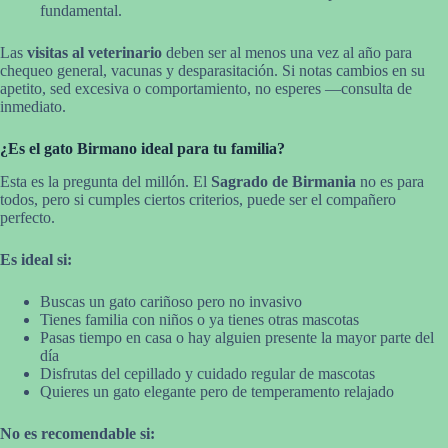
fundamental.
Las
visitas al veterinario
deben ser al menos una vez al año para
chequeo general, vacunas y desparasitación. Si notas cambios en su
apetito, sed excesiva o comportamiento, no esperes —consulta de
inmediato.
¿Es el gato Birmano ideal para tu familia?
Esta es la pregunta del millón. El
Sagrado de Birmania
no es para
todos, pero si cumples ciertos criterios, puede ser el compañero
perfecto.
Es ideal si:
Buscas un gato cariñoso pero no invasivo
Tienes familia con niños o ya tienes otras mascotas
Pasas tiempo en casa o hay alguien presente la mayor parte del
día
Disfrutas del cepillado y cuidado regular de mascotas
Quieres un gato elegante pero de temperamento relajado
No es recomendable si: