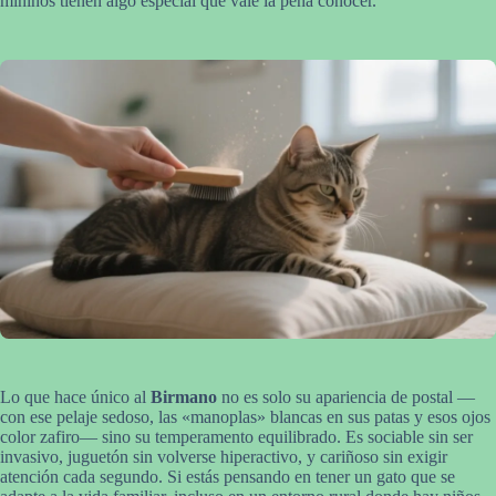
mininos tienen algo especial que vale la pena conocer.
Lo que hace único al
Birmano
no es solo su apariencia de postal —
con ese pelaje sedoso, las «manoplas» blancas en sus patas y esos ojos
color zafiro— sino su temperamento equilibrado. Es sociable sin ser
invasivo, juguetón sin volverse hiperactivo, y cariñoso sin exigir
atención cada segundo. Si estás pensando en tener un gato que se