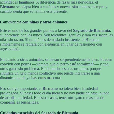
actividades familiares. A diferencia de razas más nerviosas, el
Birmano
se adapta bien a cambios y nuevas situaciones, siempre y
cuando sienta que su familia está presente.
Convivencia con niños y otros animales
Este es uno de los grandes puntos a favor del
Sagrado de Birmania
:
su paciencia con los niños. Son tolerantes, gentiles y rara vez sacan las
uñas sin razón. Si un niño es demasiado insistente, el Birmano
simplemente se retirará con elegancia en lugar de responder con
agresividad.
En cuanto a otros animales, se llevan sorprendentemente bien. Pueden
convivir con perros —siempre que el perro esté socializado— y con
otros gatos sin problema. En el rancho esto es oro puro, porque
significa un gato menos conflictivo que puede integrarse a una
dinámica donde ya hay otras mascotas.
Eso sí, algo importante: el
Birmano
no tolera bien la soledad
prolongada. Si pasas todo el día fuera y no hay nadie en casa, puede
desarrollar ansiedad. En estos casos, tener otro gato o mascota de
compañía es buena idea.
Cuidados esenciales del Sagrado de Birmania