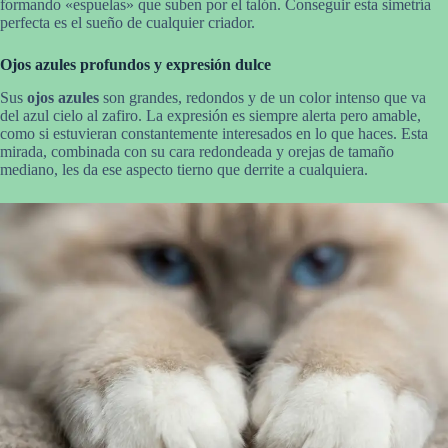
formando «espuelas» que suben por el talón. Conseguir esta simetría
perfecta es el sueño de cualquier criador.
Ojos azules profundos y expresión dulce
Sus
ojos azules
son grandes, redondos y de un color intenso que va
del azul cielo al zafiro. La expresión es siempre alerta pero amable,
como si estuvieran constantemente interesados en lo que haces. Esta
mirada, combinada con su cara redondeada y orejas de tamaño
mediano, les da ese aspecto tierno que derrite a cualquiera.