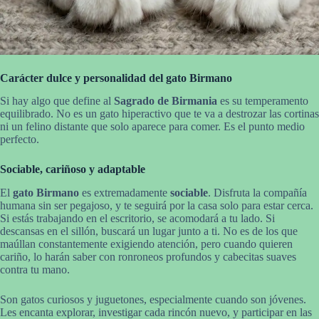
Carácter dulce y personalidad del gato Birmano
Si hay algo que define al
Sagrado de Birmania
es su temperamento
equilibrado. No es un gato hiperactivo que te va a destrozar las cortinas
ni un felino distante que solo aparece para comer. Es el punto medio
perfecto.
Sociable, cariñoso y adaptable
El
gato Birmano
es extremadamente
sociable
. Disfruta la compañía
humana sin ser pegajoso, y te seguirá por la casa solo para estar cerca.
Si estás trabajando en el escritorio, se acomodará a tu lado. Si
descansas en el sillón, buscará un lugar junto a ti. No es de los que
maúllan constantemente exigiendo atención, pero cuando quieren
cariño, lo harán saber con ronroneos profundos y cabecitas suaves
contra tu mano.
Son gatos curiosos y juguetones, especialmente cuando son jóvenes.
Les encanta explorar, investigar cada rincón nuevo, y participar en las