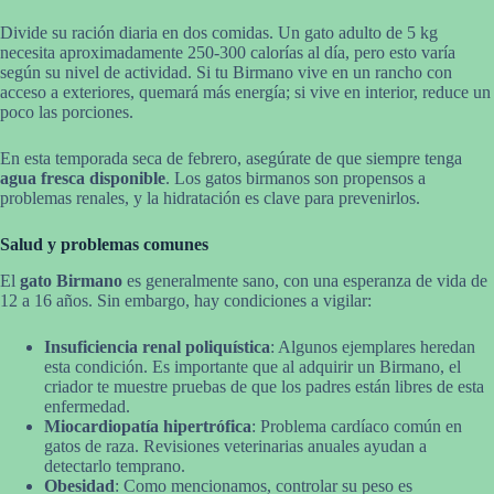
Divide su ración diaria en dos comidas. Un gato adulto de 5 kg
necesita aproximadamente 250-300 calorías al día, pero esto varía
según su nivel de actividad. Si tu Birmano vive en un rancho con
acceso a exteriores, quemará más energía; si vive en interior, reduce un
poco las porciones.
En esta temporada seca de febrero, asegúrate de que siempre tenga
agua fresca disponible
. Los gatos birmanos son propensos a
problemas renales, y la hidratación es clave para prevenirlos.
Salud y problemas comunes
El
gato Birmano
es generalmente sano, con una esperanza de vida de
12 a 16 años. Sin embargo, hay condiciones a vigilar:
Insuficiencia renal poliquística
: Algunos ejemplares heredan
esta condición. Es importante que al adquirir un Birmano, el
criador te muestre pruebas de que los padres están libres de esta
enfermedad.
Miocardiopatía hipertrófica
: Problema cardíaco común en
gatos de raza. Revisiones veterinarias anuales ayudan a
detectarlo temprano.
Obesidad
: Como mencionamos, controlar su peso es