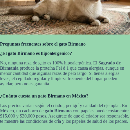
Preguntas frecuentes sobre el gato Birmano
¿El gato Birmano es hipoalergénico?
No, ninguna raza de gato es 100% hipoalergénica. El
Sagrado de
Birmania
produce la proteína Fel d 1 que causa alergias, aunque en
menor cantidad que algunas razas de pelo largo. Si tienes alergias
leves, el cepillado regular y limpieza frecuente del hogar pueden
ayudar, pero no es garantía.
¿Cuánto cuesta un gato Birmano en México?
Los precios varían según el criador, pedigrí y calidad del ejemplar. En
México, un cachorro de
gato Birmano
con papeles puede costar entre
$15,000 y $30,000 pesos. Asegúrate de que el criador sea responsable,
te muestre las condiciones de cría y los papeles de salud de los padres.