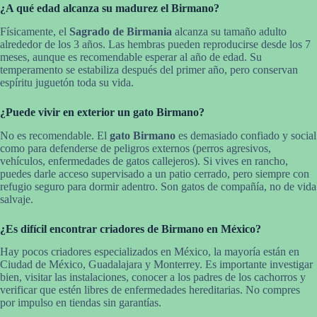
¿A qué edad alcanza su madurez el Birmano?
Físicamente, el
Sagrado de Birmania
alcanza su tamaño adulto
alrededor de los 3 años. Las hembras pueden reproducirse desde los 7
meses, aunque es recomendable esperar al año de edad. Su
temperamento se estabiliza después del primer año, pero conservan
espíritu juguetón toda su vida.
¿Puede vivir en exterior un gato Birmano?
No es recomendable. El
gato Birmano
es demasiado confiado y social
como para defenderse de peligros externos (perros agresivos,
vehículos, enfermedades de gatos callejeros). Si vives en rancho,
puedes darle acceso supervisado a un patio cerrado, pero siempre con
refugio seguro para dormir adentro. Son gatos de compañía, no de vida
salvaje.
¿Es difícil encontrar criadores de Birmano en México?
Hay pocos criadores especializados en México, la mayoría están en
Ciudad de México, Guadalajara y Monterrey. Es importante investigar
bien, visitar las instalaciones, conocer a los padres de los cachorros y
verificar que estén libres de enfermedades hereditarias. No compres
por impulso en tiendas sin garantías.