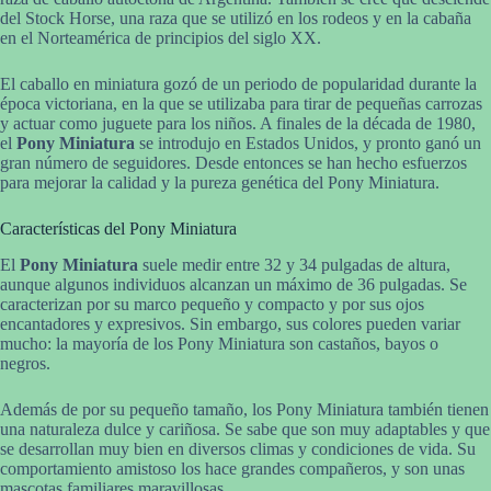
del Stock Horse, una raza que se utilizó en los rodeos y en la cabaña
en el Norteamérica de principios del siglo XX.
El caballo en miniatura gozó de un periodo de popularidad durante la
época victoriana, en la que se utilizaba para tirar de pequeñas carrozas
y actuar como juguete para los niños. A finales de la década de 1980,
el
Pony Miniatura
se introdujo en Estados Unidos, y pronto ganó un
gran número de seguidores. Desde entonces se han hecho esfuerzos
para mejorar la calidad y la pureza genética del Pony Miniatura.
Características del Pony Miniatura
El
Pony Miniatura
suele medir entre 32 y 34 pulgadas de altura,
aunque algunos individuos alcanzan un máximo de 36 pulgadas. Se
caracterizan por su marco pequeño y compacto y por sus ojos
encantadores y expresivos. Sin embargo, sus colores pueden variar
mucho: la mayoría de los Pony Miniatura son castaños, bayos o
negros.
Además de por su pequeño tamaño, los Pony Miniatura también tienen
una naturaleza dulce y cariñosa. Se sabe que son muy adaptables y que
se desarrollan muy bien en diversos climas y condiciones de vida. Su
comportamiento amistoso los hace grandes compañeros, y son unas
mascotas familiares maravillosas.