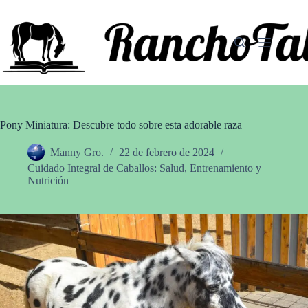
Saltar
al
contenido
Pony Miniatura: Descubre todo sobre esta adorable raza
Manny Gro.
22 de febrero de 2024
Cuidado Integral de Caballos: Salud, Entrenamiento y
Nutrición