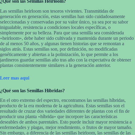
¿Qué son las Semillas Heirloom?
Las semillas heirloom son tesoros vivientes. Transmitidas de
generación en generación, estas semillas han sido cuidadosamente
seleccionadas y conservadas por su valor único, ya sea por su sabor
inigualable, resistencia a condiciones locales específicas, o
simplemente por su belleza. Para que una semilla sea considerada
«heirloom», debe haber sido cultivada y mantenida durante un periodo
de al menos 50 años, y algunas tienen historias que se remontan a
siglos atrás. Estas semillas son, por definición, no modificadas
genéticamente y abiertas a la polinización, lo que permite a los
jardineros guardar semillas año tras año con la expectativa de obtener
plantas consistentemente similares a la generación anterior.
Leer mas aqui
¿Qué son las Semillas Híbridas?
En el otro extremo del espectro, encontramos las semillas híbridas,
producto de la era moderna de la agricultura. Estas semillas son el
resultado de cruzar dos variedades diferentes de plantas con el fin de
producir una planta «híbrida» que incorpore las características
deseables de ambos parentales. Esto puede incluir mayor resistencia a
enfermedades y plagas, mejor rendimiento, o frutos de mayor tamaño.
Sin embargo, a diferencia de las semillas heirloom, las semillas de las