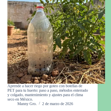
Aprende a hacer riego por goteo con botellas de
PET para tu huerto: paso a paso, métodos enterrado
y colgado, mantenimiento y ajustes para el clima
seco en México.
Manny Gro.
2 de marzo de 2026