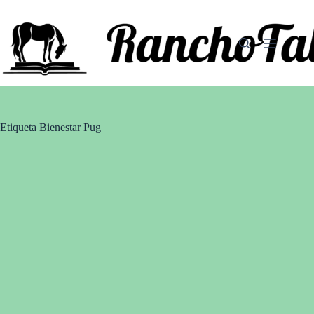
Saltar
al
contenido
Etiqueta
Bienestar Pug