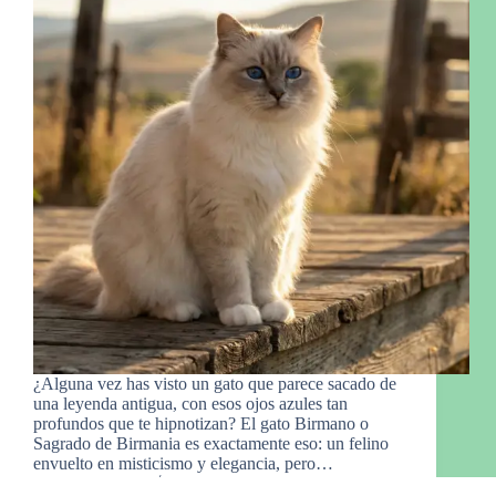
¿Alguna vez has visto un gato que parece sacado de
una leyenda antigua, con esos ojos azules tan
profundos que te hipnotizan? El gato Birmano o
Sagrado de Birmania es exactamente eso: un felino
envuelto en misticismo y elegancia, pero…
Raymond
27 de febrero de 2026