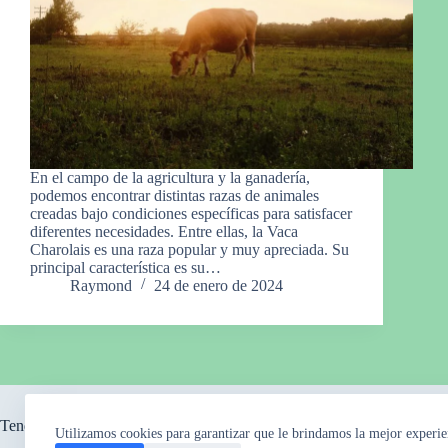
En el campo de la agricultura y la ganadería,
podemos encontrar distintas razas de animales
creadas bajo condiciones específicas para satisfacer
diferentes necesidades. Entre ellas, la Vaca
Charolais es una raza popular y muy apreciada. Su
principal característica es su…
Raymond
24 de enero de 2024
Tendencia ahora
Utilizamos cookies para garantizar que le brindamos la mejor experie