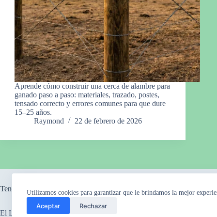
Aprende cómo construir una cerca de alambre para
ganado paso a paso: materiales, trazado, postes,
tensado correcto y errores comunes para que dure
15–25 años.
Raymond
22 de febrero de 2026
Tendencia ahora
Utilizamos cookies para garantizar que le brindamos la mejor experie
Aceptar
Rechazar
El Legado Perdido
El Misterio de los Ca