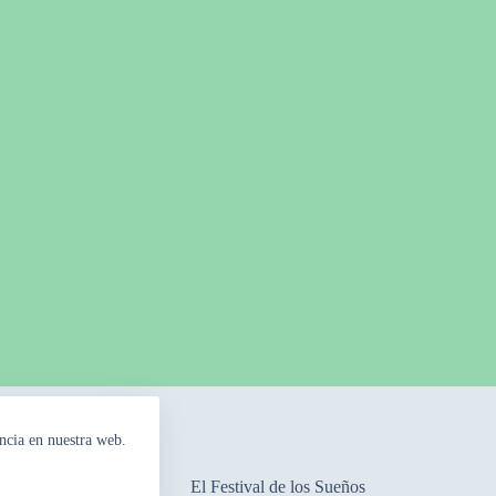
ncia en nuestra web.
mpos Floridos
El Festival de los Sueños