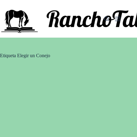
Saltar
al
contenido
Etiqueta
Elegir un Conejo