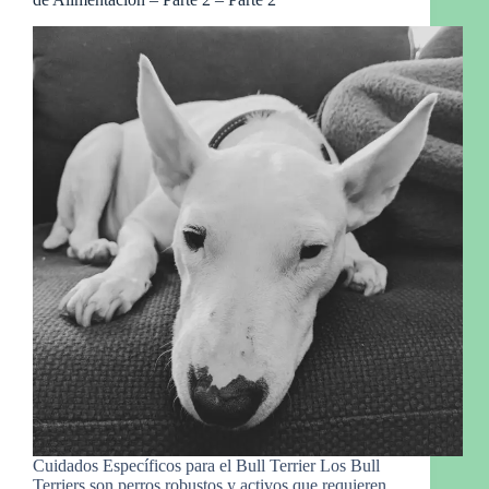
Cuidados Específicos para el Bull Terrier Los Bull
Terriers son perros robustos y activos que requieren