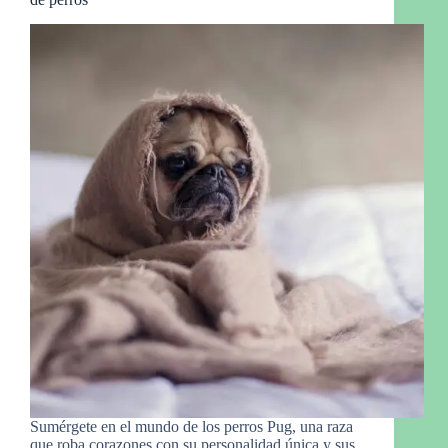
Sumérgete en el mundo de los perros Pug, una raza
que roba corazones con su personalidad única y sus