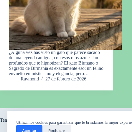
¿Alguna vez has visto un gato que parece sacado
de una leyenda antigua, con esos ojos azules tan
profundos que te hipnotizan? El gato Birmano o
Sagrado de Birmania es exactamente eso: un felino
envuelto en misticismo y elegancia, pero…
Raymond
27 de febrero de 2026
Tendencia ahora
Utilizamos cookies para garantizar que le brindamos la mejor experie
Aceptar
Rechazar