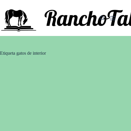
Saltar
al
contenido
Etiqueta
gatos de interior