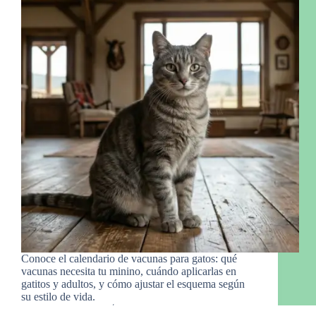
Conoce el calendario de vacunas para gatos: qué
vacunas necesita tu minino, cuándo aplicarlas en
gatitos y adultos, y cómo ajustar el esquema según
su estilo de vida.
Manny Gro.
4 de marzo de 2026