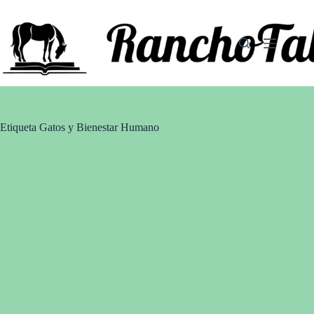
Saltar
al
contenido
Etiqueta
Gatos y Bienestar Humano