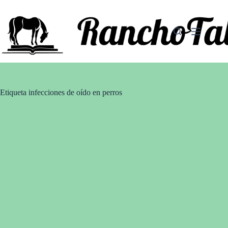
Saltar
al
contenido
Etiqueta
infecciones de oído en perros