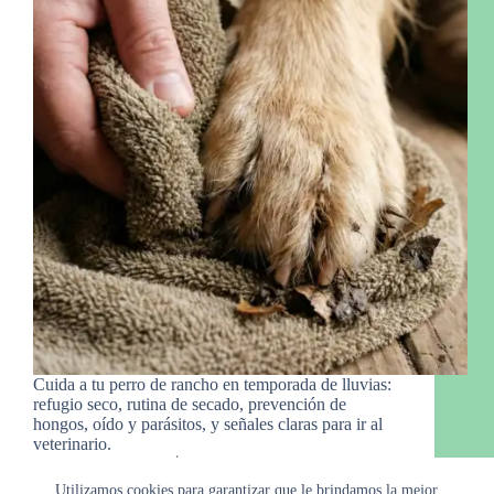
Cuida a tu perro de rancho en temporada de lluvias:
refugio seco, rutina de secado, prevención de
hongos, oído y parásitos, y señales claras para ir al
veterinario.
Manny Gro.
28 de febrero de 2026
Utilizamos cookies para garantizar que le brindamos la mejor