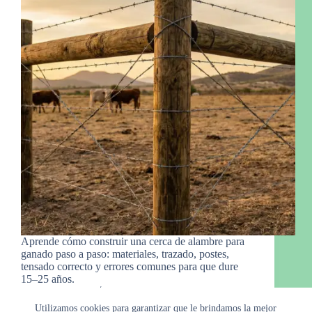
Aprende cómo construir una cerca de alambre para
ganado paso a paso: materiales, trazado, postes,
tensado correcto y errores comunes para que dure
15–25 años.
Raymond
22 de febrero de 2026
Utilizamos cookies para garantizar que le brindamos la mejor