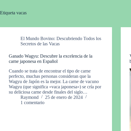
Etiqueta
vacas
El Mundo Bovino: Descubriendo Todos los
Secretos de las Vacas
Ganado Wagyu: Descubre la excelencia de la
carne japonesa en Español
Cuando se trata de encontrar el tipo de carne
perfecto, muchas personas consideran que la
Wagyu de Japón es la mejor. La carne de vacuno
Wagyu (que significa «vaca japonesa») se cría por
su deliciosa carne desde finales del siglo…
Raymond
25 de enero de 2024
1 comentario