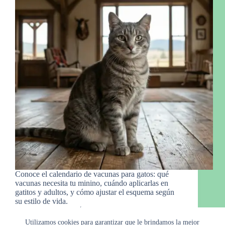
Conoce el calendario de vacunas para gatos: qué
vacunas necesita tu minino, cuándo aplicarlas en
gatitos y adultos, y cómo ajustar el esquema según
su estilo de vida.
Manny Gro.
4 de marzo de 2026
Utilizamos cookies para garantizar que le brindamos la mejor