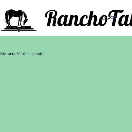
Saltar
al
contenido
Etiqueta
Verde sustento